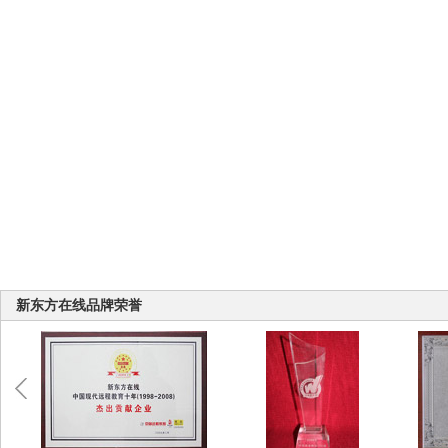
新东方在线品牌荣誉