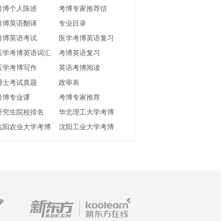
考博个人陈述
考博专家推荐信
考博英语翻译
专业目录
考博英语考试
医学考博英语复习
医学考博英语词汇
考博英语复习
医学考博写作
英语考博阅读
博士考试真题
政审表
考博专业课
考博专家推荐
研究生院校排名
华北理工大学考博
沈阳农业大学考博
沈阳工业大学考博
学