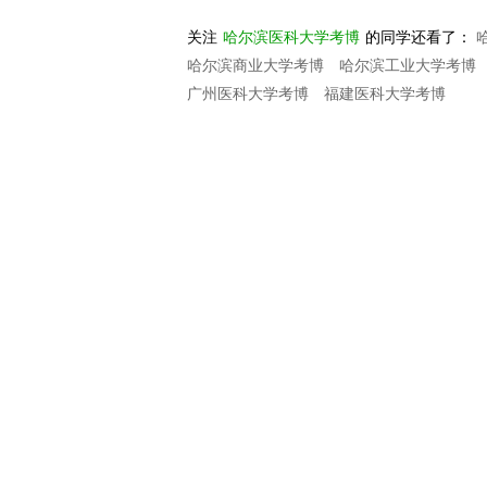
关注
哈尔滨医科大学考博
的同学还看了：
哈尔滨商业大学考博
哈尔滨工业大学考博
广州医科大学考博
福建医科大学考博