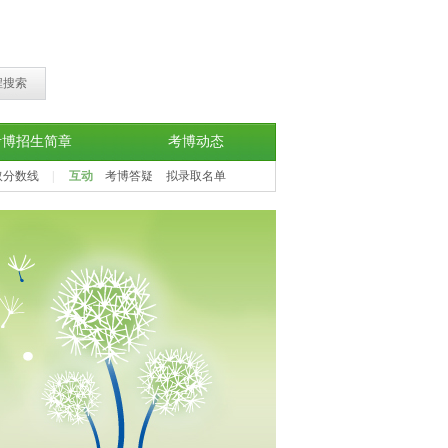
程搜索
考博招生简章
考博动态
取分数线
|
互动
考博答疑
拟录取名单