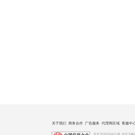
关于我们
商务合作
广告服务
代理商区域
客服中
京ICP证050421号
京ICP备0