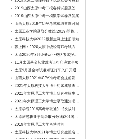
2019太原二模理科数学试题及参考答案
2019山西太原中考二模各科试题及答案汇总
2019山西太原中考一模数学试卷及答案
山西太原2019年CPA考试成绩查询时间
太原工业学院录取分数线(2019)即将公布
太原科技大学2022级新生网上注册须知
职上网：2020太原中级经济师考试方式是什么？
太原2020年3月证券从业资格考试报名入口
11月太原基金从业准考证打印注意事项
太原9月基金考试准考证打印入口开通了吗？
山西太原2021年CPA准考证会提前发吗？
2021年太原科技大学博士初试成绩查询及复试录取工作安排
2021年太原理工大学博士研究生招生简章
2021年太原理工大学博士录取通知书邮寄通知
太原学院2019高考录取通知书发放时间及查询入口
太原旅游职业学院录取分数线(2019)即将公布
2019年太原理工大学考博时间
太原科技大学2021年博士研究生报名须知