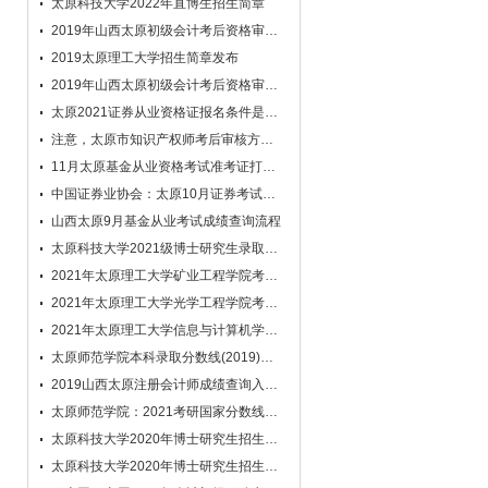
太原科技大学2022年直博生招生简章
2019年山西太原初级会计考后资格审核通知
2019太原理工大学招生简章发布
2019年山西太原初级会计考后资格审核通知
太原2021证券从业资格证报名条件是什么？
注意，太原市知识产权师考后审核方式有变!
11月太原基金从业资格考试准考证打印流程
中国证券业协会：太原10月证券考试报名时间!
山西太原9月基金从业考试成绩查询流程
太原科技大学2021级博士研究生录取通知书、调档函邮寄地址
2021年太原理工大学矿业工程学院考博专业目录
2021年太原理工大学光学工程学院考博专业目录
2021年太原理工大学信息与计算机学院考博专业目录
太原师范学院本科录取分数线(2019)即将公布
2019山西太原注册会计师成绩查询入口是哪个？
太原师范学院：2021考研国家分数线什么时候出来
太原科技大学2020年博士研究生招生专业目录
太原科技大学2020年博士研究生招生简章