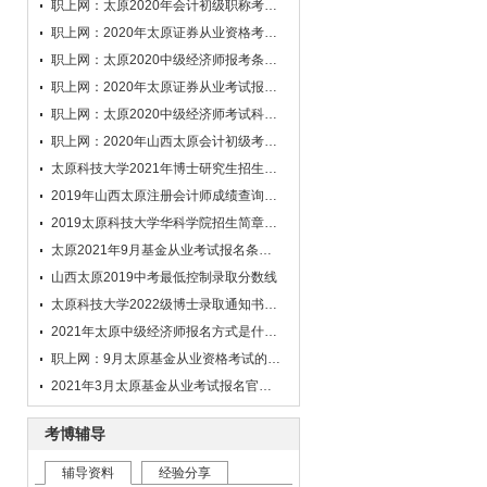
职上网：太原2020年会计初级职称考试考务安排
职上网：2020年太原证券从业资格考试考试范围
职上网：太原2020中级经济师报考条件有哪些？
职上网：2020年太原证券从业考试报名类别是什么？
职上网：太原2020中级经济师考试科目有哪些？
职上网：2020年山西太原会计初级考试报名时间在何时？
太原科技大学2021年博士研究生招生简章
2019年山西太原注册会计师成绩查询具体时间
2019太原科技大学华科学院招生简章发布
太原2021年9月基金从业考试报名条件是什么?
山西太原2019中考最低控制录取分数线
太原科技大学2022级博士录取通知书发放通知
2021年太原中级经济师报名方式是什么?网址是哪个?
职上网：9月太原基金从业资格考试的报名网址
2021年3月太原基金从业考试报名官网在哪里?
考博辅导
辅导资料
经验分享