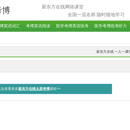
新东方在线网络课堂
考博
全国一流名师 随时随地学习
博英语词汇
考博英语阅读
医学考博英语统考
医学考博统考听力
新东方在线 一人一课
点击查看更多
新东方在线太原考博
课程>>