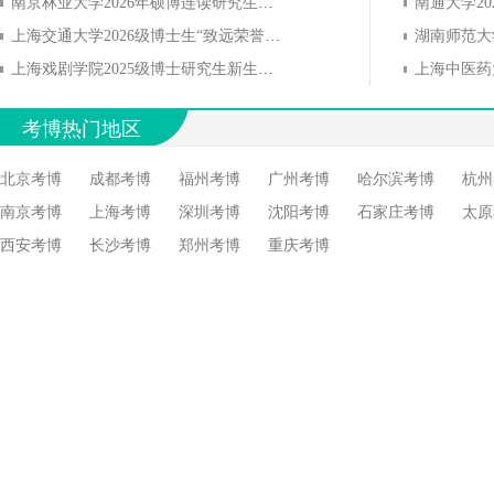
南京林业大学2026年硕博连读研究生（第一批）选拔工作通知
上海交通大学2026级博士生“致远荣誉计划”招生工作的说明
上海戏剧学院2025级博士研究生新生入学前相关通知
考博热门地区
北京考博
成都考博
福州考博
广州考博
哈尔滨考博
杭州
南京考博
上海考博
深圳考博
沈阳考博
石家庄考博
太原
西安考博
长沙考博
郑州考博
重庆考博