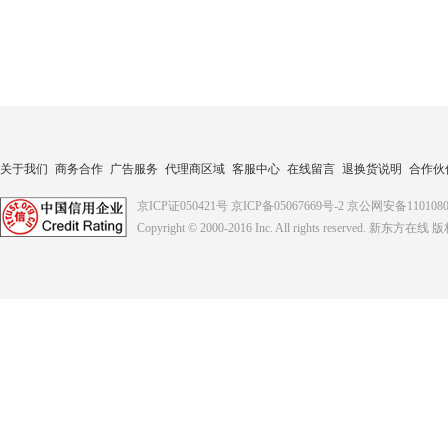
关于我们
商务合作
广告服务
代理商区域
客服中心
在线留言
退换货说明
合作伙
京ICP证050421号
京ICP备05067669号-2
京公网安备1101080
Copyright © 2000-2016
Inc. All rights reserved. 新东方在