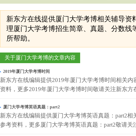
新东方在线提供厦门大学考博相关辅导资
理厦门大学考博招生简章、真题、分数线
所帮助。
关于厦门大学考博的文章内容
2019年厦门大学考博时间
新东方在线编辑提供2019年厦门大学考博时间相关
资料，更多2019年厦门大学考博时间敬请关注新东方
厦门大学考博英语真题：part2
新东方在线编辑提供厦门大学考博英语真题：part2
参考资料，更多厦门大学考博英语真题：part2敬请