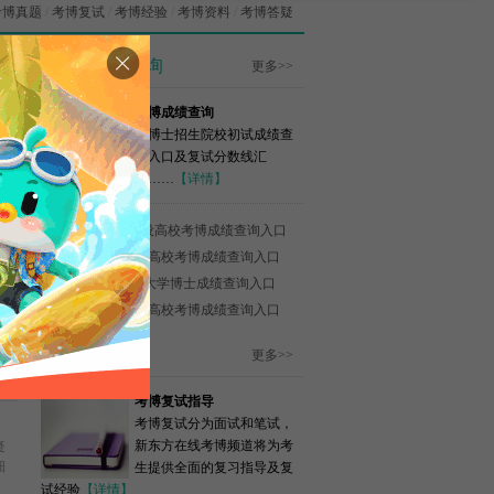
议和帮助，虽然已经做了很多准备，可
考博真题
/
考博复试
/
考博经验
/
考博资料
/
考博答疑
还是有些迷茫和忐忑，您的这些建议很
受用，希望能够继续得到老师的帮助。
考博成绩查询
更多>>
>
如果我还有什么问题是通过邮件同老师
联系么。谢谢老师！
考博成绩查询
学员：老师:你好，我看到了您的来
各博士招生院校初试成绩查
式
信，可以看出新东方老师对学员和课程
导
询入口及复试分数线汇
的认真负责的态度，十分感谢，我会按
总……
【详情】
计划跟着课程学习，争取能提高英语水
平，取得一个好的成绩。
2019"双一流"建设高校考博成绩查询入口
学员：新东方的老师你们好！ 谢谢
2019年"985”工程高校考博成绩查询入口
你们的建议，非常认同你们认真的做事
2019中国科学院大学博士成绩查询入口
态度，我确定选择新东方的决定是完全
2019年"211"工程高校考博成绩查询入口
正确的，我现在就开始努力，知识可以
改变命运的，也只有知识才能让不同等
考博复试
更多>>
级的社会人平等。听过老俞给北大的讲
>
演，人不一定跑得快，但一定要跑得
考博复试指导
久！谢谢，谢谢新东方！
考博复试分为面试和笔试，
学员：今天激活了网络课堂的帐户，
新东方在线考博频道将为考
疑
细
生提供全面的复习指导及复
感觉物超所值。感谢新东方所有工作人
试经验
【详情】
员的高效细致的工作！