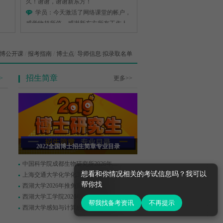
学员：今天激活了网络课堂的帐户，
感觉物超所值。感谢新东方所有工作人
员的高效细致的工作！
学员：现在感到方向很明确，我会努
力坚持，如遇到问题会向老师请教，谢
博公开课
/
报考指南
/
博士点
/
导师信息
/
拟录取名单
谢，老师！
学员：谢谢老师，我知道了~我现在
招生简章
>
更多>>
短期内的目标和计划已经挺明确的了！
谢谢老师的指导，我也先不打扰老师
了！希望老师多注意休息，照顾好自
己！
学员：老师，十分感谢您给予的的建
议和帮助，虽然已经做了很多准备，可
2022全国博士招生简章专业目录
还是有些迷茫和忐忑，您的这些建议很
受用，希望能够继续得到老师的帮助。
中国科学院成都生物研究所2026年博士招生指标计划情况
如果我还有什么问题是通过邮件同老师
上海交通大学化学化工学院2026年博士致远荣誉计划招生公告
想看和你情况相关的考试信息吗？我可以
联系么。谢谢老师！
帮你找
西湖大学2026年推免直博生招生正式启动
学员：作文批改已收到~ 导学很尽
西湖大学工学院2026年招收推荐免试直博生报名通知
帮我找备考资讯
不再提示
职，很满意~
西湖大学感知与计算成像实验室2026年推免直博生报名通知
学员：老师，十分感谢您给予的的建