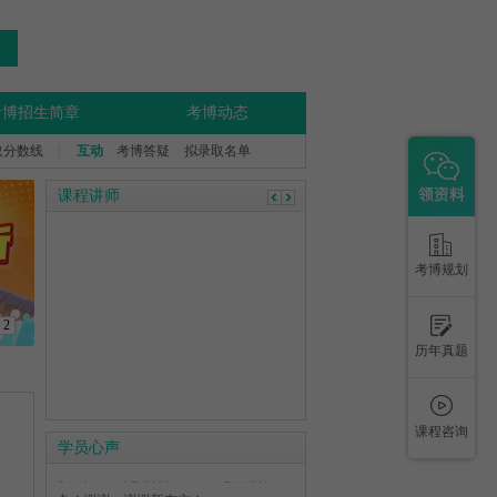
学员：老师，十分感谢您给予的的建
议和帮助，虽然已经做了很多准备，可
还是有些迷茫和忐忑，您的这些建议很
考博招生简章
考博动态
受用，希望能够继续得到老师的帮助。
如果我还有什么问题是通过邮件同老师
取分数线
|
互动
考博答疑
拟录取名单
联系么。谢谢老师！
课程讲师
学员：老师:你好，我看到了您的来
信，可以看出新东方老师对学员和课程
的认真负责的态度，十分感谢，我会按
计划跟着课程学习，争取能提高英语水
考博规划
平，取得一个好的成绩。
学员：新东方的老师你们好！ 谢谢
2
你们的建议，非常认同你们认真的做事
历年真题
态度，我确定选择新东方的决定是完全
正确的，我现在就开始努力，知识可以
改变命运的，也只有知识才能让不同等
课程咨询
级的社会人平等。听过老俞给北大的讲
学员心声
演，人不一定跑得快，但一定要跑得
久！谢谢，谢谢新东方！