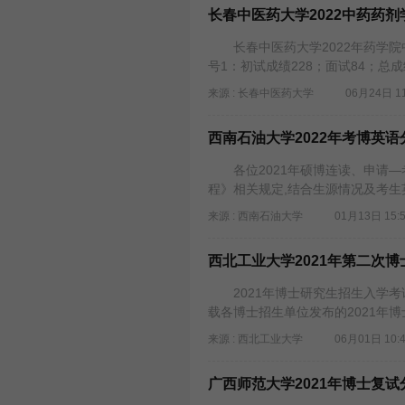
长春中医药大学2022中药药
长春中医药大学2022年药学院
号1：初试成绩228；面试84；总成绩
来源 : 长春中医药大学
06月24日 11
西南石油大学2022年考博英语
各位2021年硕博连读、申请—
程》相关规定,结合生源情况及考生英
来源 : 西南石油大学
01月13日 15:
西北工业大学2021年第二次
2021年博士研究生招生入学考试
载各博士招生单位发布的2021年
来源 : 西北工业大学
06月01日 10:
广西师范大学2021年博士复