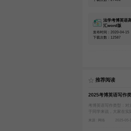
法学考博英语
汇word版
发布时间：2020-04-15
下载次数：12587
推荐阅读
2025考博英语写作
考博英语写作类型：对
于同学来说，大家在实
来源 : 网络
2025-05-