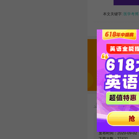
本文关键字:
医学考博
资料下载
【必看】考博
汇10000例精
发布时间：2020-09-02
下载次数：27431