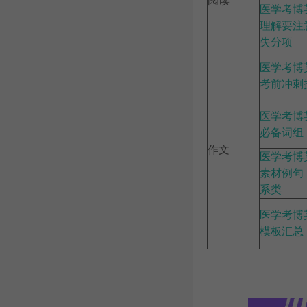
阅读
医学考博
理解要注
失分项
医学考博
考前冲刺
医学考博
必备词组
作文
医学考博
素材例句
系类
医学考博
模板汇总