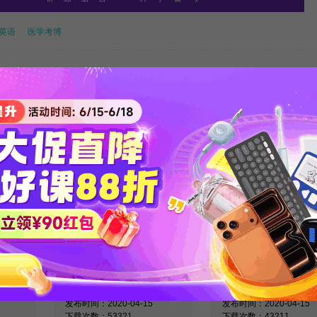
英语
医学考博
关注新东方在线服务号
回复【考博真题】领取备考必看真
英语词
医学考博英语作文核
医学考博英语阅
解
心基础词汇整理
解练习资料
发布时间：2020-04-15
发布时间：2020-04-15
下载次数：53321
下载次数：43211