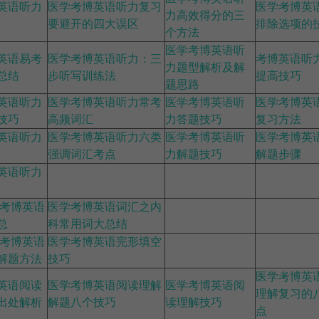
英语听力
医学考博英语听力复习
医学考博英
力高效得分的三
要避开的四大误区
排除选项的
个方法
医学考博英语听
英语易考
医学考博英语听力：三
考博英语听
力题型解析及解
总结
步听写训练法
提高技巧
题思路
英语听力
医学考博英语听力常考
医学考博英语听
医学考博英
技巧
高频词汇
力答题技巧
复习方法
英语听力
医学考博英语听力六类
医学考博英语听
医学考博英
强调词汇考点
力解题技巧
解题步骤
英语听力
学考博英语
医学考博英语词汇之内
总
科常用词大总结
学考博英语
医学考博英语完形填空
解题方法
技巧
医学考博英
英语阅读
医学考博英语阅读理解
医学考博英语阅
理解复习的
出处解析
解题八个技巧
读理解技巧
点