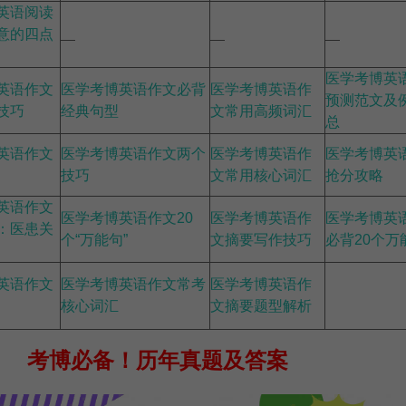
英语阅读
意的四点
医学考博英
英语作文
医学考博英语作文必背
医学考博英语作
预测范文及
技巧
经典句型
文常用高频词汇
总
英语作文
医学考博英语作文两个
医学考博英语作
医学考博英
技巧
文常用核心词汇
抢分攻略
英语作文
医学考博英语作文20
医学考博英语作
医学考博英
：医患关
个“万能句”
文摘要写作技巧
必背20个万
英语作文
医学考博英语作文常考
医学考博英语作
核心词汇
文摘要题型解析
考博必备！
历年真题及答案