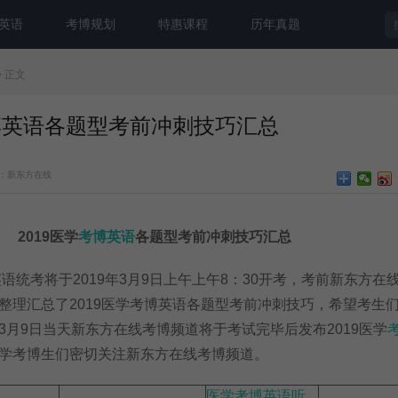
英语
考博规划
特惠课程
历年真题
> 正文
考博英语各题型考前冲刺技巧汇总
：新东方在线
2019医学
考博英语
各题型考前冲刺技巧汇总
统考将于2019年3月9
日上午上午8：30开考，考前新东方在
整理汇总了2019医学考博英语各题型考前冲刺技巧，希望考生
3月9日当天新东方在线考博频道将于考试完毕后发布2019医学
学考博生们密切关注新东方在线考博频道。
医学考博英语听