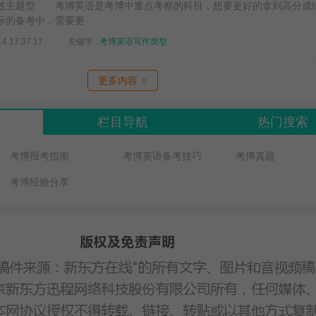
述主题型 考博英语是考博中重点考察的科目，想要更好的拿到高分成
际的备考中，需要更
14 17:37:17
关键字 :
考博英语写作类型
更多内容
栏目导航
热门搜索
考博报考指南
考博英语备考技巧
考博真题
考博经验分享