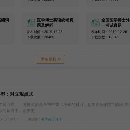
高频词
医学博士英语统考真
全国医学博士外
题及解析
一考试真题
发布时间：2019-12-26
发布时间：2019-12-26
下载次数：28480
下载次数：19346
更多资料
类型：对立观点式
立观点式 考博英语是考博中重点考察的科目，想要更好的拿到高分成
际的备考中，需要更
14 17:39:10
关键字 :
考博英语写作