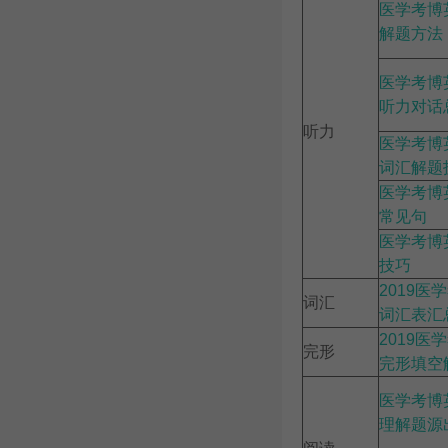
医学考博
解题方法
医学考博
听力对话
听力
医学考博
词汇解题
医学考博
常见句
医学考博
技巧
2019医
词汇
词汇表汇
2019医
完形
完形填空
医学考博
理解题源