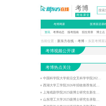
考博
网络课堂
考博网课
医博英语课
资讯
考博动态
报考指南
招生简章
博士点
当前位置：
新东方在线
>
考博
> 东至考博英
考博视频公开课
考博热点关注
中国科学院大学前沿交叉科学学院2025年直博生推荐面试
西湖大学工学院2026年招收推荐免试直博生报名通知
上海戏剧学院2025级博士研究生新生入学前相关通知
山东理工大学2025级博士研究生录取通知书发放通知