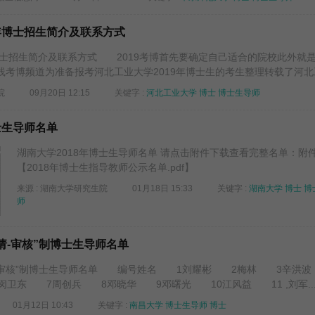
9年博士招生简介及联系方式
年博士招生简介及联系方式 2019考博首先要确定自己适合的院校此外就
考博频道为准备报考河北工业大学2019年博士生的考生整理转载了河北工.
院
09月20日 12:15
关键字 :
河北工业大学
博士
博士生导师
士生导师名单
湖南大学2018年博士生导师名单 请点击附件下载查看完整名单：附
【2018年博士生指导教师公示名单.pdf】
来源 : 湖南大学研究生院
01月18日 15:33
关键字 :
湖南大学
博士
博
师
申请-审核”制博士生导师名单
申请-审核”制博士生导师名单 编号姓名 1刘耀彬 2梅林 3辛洪
卫东 7周创兵 8邓晓华 9邓曙光 10江风益 11 ,刘军..
01月12日 10:43
关键字 :
南昌大学
博士生导师
博士