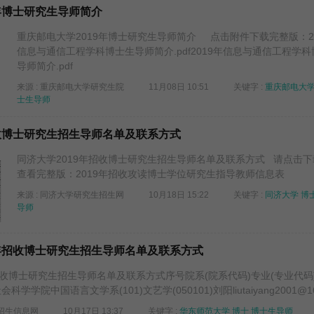
年博士研究生导师简介
重庆邮电大学2019年博士研究生导师简介 点击附件下载完整版：20
信息与通信工程学科博士生导师简介.pdf2019年信息与通信工程学
导师简介.pdf
来源 : 重庆邮电大学研究生院
11月08日 10:51
关键字 :
重庆邮电大
士生导师
招收博士研究生招生导师名单及联系方式
同济大学2019年招收博士研究生招生导师名单及联系方式 请点击
查看完整版：2019年招收攻读博士学位研究生指导教师信息表
来源 : 同济大学研究生招生网
10月18日 15:22
关键字 :
同济大学
博
导师
9年招收博士研究生招生导师名单及联系方式
招收博士研究生招生导师名单及联系方式序号院系(院系代码)专业(专业代码
学院中国语言文学系(101)文艺学(050101)刘阳liutaiyang2001@16.
生招生信息网
10月17日 13:37
关键字 :
华东师范大学
博士
博士生导师