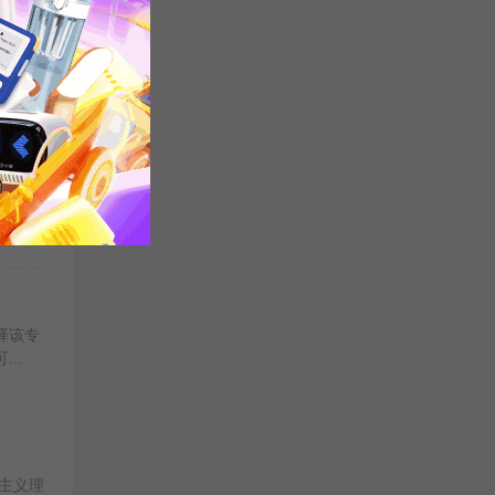
择该专
..
择该专
..
择该专
..
主义理