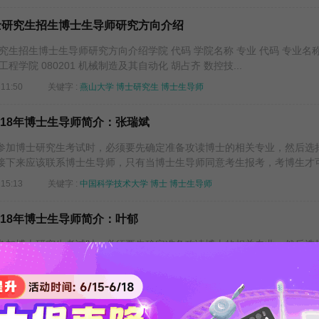
博士研究生招生博士生导师研究方向介绍
研究生招生博士生导师研究方向介绍学院 代码 学院名称 专业 代码 专业名称
工程学院 080201 机械制造及其自动化 胡占齐 数控技...
11:50
关键字 :
燕山大学
博士研究生
博士生导师
018年博士生导师简介：张瑞斌
加博士研究生考试时，必须要先确定准备攻读博士的相关专业，然后选
接下来应该联系博士生导师，只有当博士生导师同意考生报考，考博生才可.
15:13
关键字 :
中国科学技术大学
博士
博士生导师
018年博士生导师简介：叶郁
加博士研究生考试时，必须要先确定准备攻读博士的相关专业，然后选
接下来应该联系博士生导师，只有当博士生导师同意考生报考，考博生才可.
15:11
关键字 :
中国科学技术大学
博士
博士生导师
018年博士生导师简介：叶向东