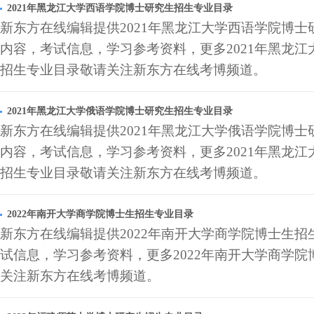
2021年黑龙江大学西语学院博士研究生招生专业目录
新东方在线编辑提供2021年黑龙江大学西语学院博
内容，考试信息，学习参考资料，更多2021年黑龙
招生专业目录敬请关注新东方在线考博频道。
2021年黑龙江大学俄语学院博士研究生招生专业目录
新东方在线编辑提供2021年黑龙江大学俄语学院博
内容，考试信息，学习参考资料，更多2021年黑龙
招生专业目录敬请关注新东方在线考博频道。
2022年南开大学商学院博士生招生专业目录
新东方在线编辑提供2022年南开大学商学院博士生
试信息，学习参考资料，更多2022年南开大学商学
关注新东方在线考博频道。