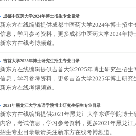
成都中医药大学2024年博士招生专业目录
新东方在线编辑提供成都中医药大学2024年博士招
信息，学习参考资料，更多成都中医药大学2024年
新东方在线考博频道。
吉首大学2025年博士研究生招生专业目录
新东方在线编辑提供吉首大学2025年博士研究生招
信息，学习参考资料，更多吉首大学2025年博士研
新东方在线考博频道。
2021年黑龙江大学东语学院博士研究生招生专业目录
新东方在线编辑提供2021年黑龙江大学东语学院博
内容，考试信息，学习参考资料，更多2021年黑龙
招生专业目录敬请关注新东方在线考博频道。