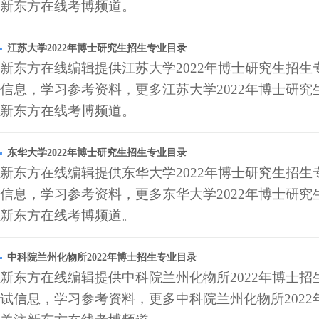
新东方在线考博频道。
江苏大学2022年博士研究生招生专业目录
新东方在线编辑提供江苏大学2022年博士研究生招
信息，学习参考资料，更多江苏大学2022年博士研
新东方在线考博频道。
东华大学2022年博士研究生招生专业目录
新东方在线编辑提供东华大学2022年博士研究生招
信息，学习参考资料，更多东华大学2022年博士研
新东方在线考博频道。
中科院兰州化物所2022年博士招生专业目录
新东方在线编辑提供中科院兰州化物所2022年博士
试信息，学习参考资料，更多中科院兰州化物所202