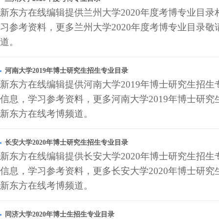
新东方在线编辑提供兰州大学2020年度考博专业目
习参考资料，更多兰州大学2020年度考博专业目录
道。
河南大学2019年博士研究生招生专业目录
新东方在线编辑提供河南大学2019年博士研究生招
信息，学习参考资料，更多河南大学2019年博士研
新东方在线考博频道。
长安大学2020年博士研究生招生专业目录
新东方在线编辑提供长安大学2020年博士研究生招
信息，学习参考资料，更多长安大学2020年博士研
新东方在线考博频道。
同济大学2020年博士生招生专业目录