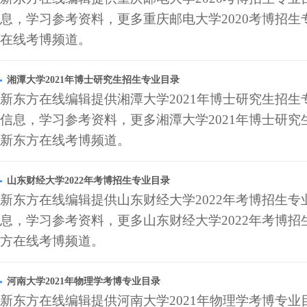
息，学习参考资料，更多重庆邮电大学2020考博招
在线考博频道。
湘潭大学2021年博士研究生招生专业目录
新东方在线编辑提供湘潭大学2021年博士研究生招
信息，学习参考资料，更多湘潭大学2021年博士研
新东方在线考博频道。
山东财经大学2022年考博招生专业目录
新东方在线编辑提供山东财经大学2022年考博招生
息，学习参考资料，更多山东财经大学2022年考博
方在线考博频道。
河南大学2021年物理学考博专业目录
新东方在线编辑提供河南大学2021年物理学考博专