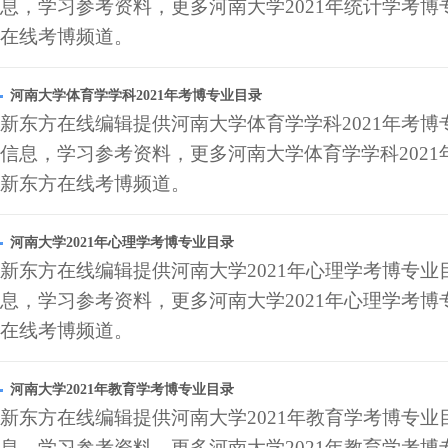
息，学习参考资料，更多河南大学2021年统计学考
在线考博频道。
河南大学体育学学科2021年考博专业目录
新东方在线编辑提供河南大学体育学学科2021年考
信息，学习参考资料，更多河南大学体育学学科202
新东方在线考博频道。
河南大学2021年心理学考博专业目录
新东方在线编辑提供河南大学2021年心理学考博专
息，学习参考资料，更多河南大学2021年心理学考
在线考博频道。
河南大学2021年教育学考博专业目录
新东方在线编辑提供河南大学2021年教育学考博专
息，学习参考资料，更多河南大学2021年教育学考