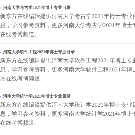
河南大学考古学2021年博士专业目录
新东方在线编辑提供河南大学考古学2021年博士专
息，学习参考资料，更多河南大学考古学2021年博
在线考博频道。
河南大学软件工程2021年博士专业目录
新东方在线编辑提供河南大学软件工程2021年博士
息，学习参考资料，更多河南大学软件工程2021年
方在线考博频道。
河南大学统计学2021年博士专业目录
新东方在线编辑提供河南大学统计学2021年博士专
息，学习参考资料，更多河南大学统计学2021年博
在线考博频道。