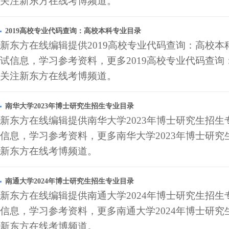
关注新东方在线考博频道。
2019高校专业代码查询：高校本科专业目录
新东方在线编辑提供2019高校专业代码查询：高校
试信息，学习参考资料，更多2019高校专业代码查
关注新东方在线考博频道。
南华大学2023年博士研究生招生专业目录
新东方在线编辑提供南华大学2023年博士研究生招
信息，学习参考资料，更多南华大学2023年博士研
新东方在线考博频道。
南通大学2024年博士研究生招生专业目录
新东方在线编辑提供南通大学2024年博士研究生招
信息，学习参考资料，更多南通大学2024年博士研
新东方在线考博频道。