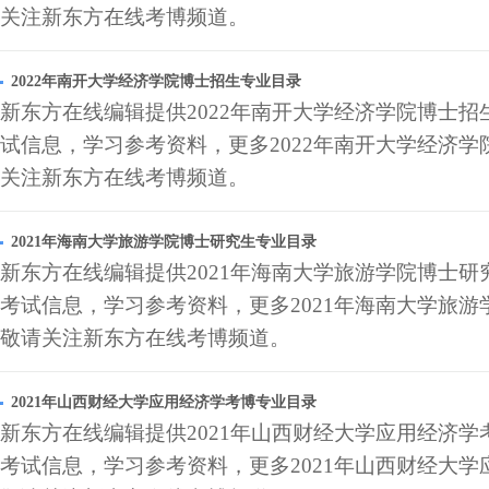
关注新东方在线考博频道。
2022年南开大学经济学院博士招生专业目录
新东方在线编辑提供2022年南开大学经济学院博士
试信息，学习参考资料，更多2022年南开大学经济
关注新东方在线考博频道。
2021年海南大学旅游学院博士研究生专业目录
新东方在线编辑提供2021年海南大学旅游学院博士
考试信息，学习参考资料，更多2021年海南大学旅
敬请关注新东方在线考博频道。
2021年山西财经大学应用经济学考博专业目录
新东方在线编辑提供2021年山西财经大学应用经济
考试信息，学习参考资料，更多2021年山西财经大