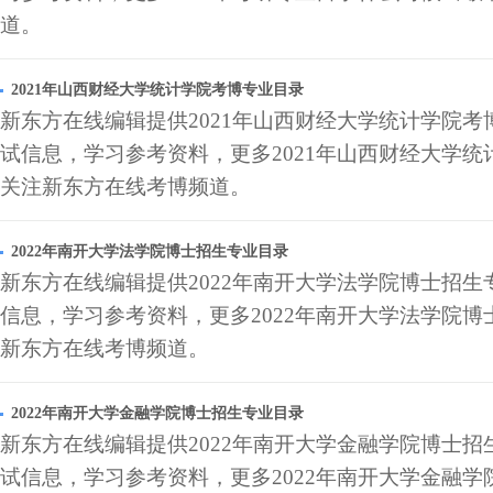
道。
2021年山西财经大学统计学院考博专业目录
新东方在线编辑提供2021年山西财经大学统计学院
试信息，学习参考资料，更多2021年山西财经大学
关注新东方在线考博频道。
2022年南开大学法学院博士招生专业目录
新东方在线编辑提供2022年南开大学法学院博士招
信息，学习参考资料，更多2022年南开大学法学院
新东方在线考博频道。
2022年南开大学金融学院博士招生专业目录
新东方在线编辑提供2022年南开大学金融学院博士
试信息，学习参考资料，更多2022年南开大学金融