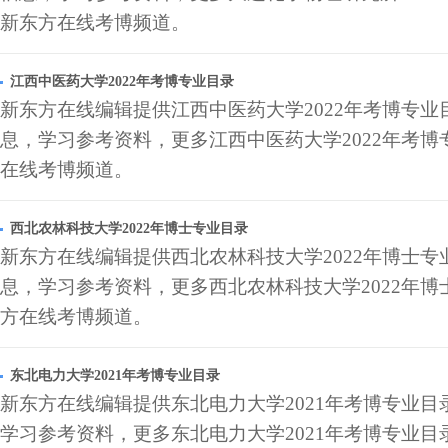
新东方在线考博频道。
江西中医药大学2022年考博专业目录
新东方在线编辑提供江西中医药大学2022年考博专
息，学习参考资料，更多江西中医药大学2022年考
在线考博频道。
西北农林科技大学2022年博士专业目录
新东方在线编辑提供西北农林科技大学2022年博士
息，学习参考资料，更多西北农林科技大学2022年
方在线考博频道。
东北电力大学2021年考博专业目录
新东方在线编辑提供东北电力大学2021年考博专业
学习参考资料，更多东北电力大学2021年考博专业