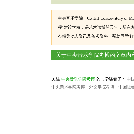
中央音乐学院（Central Conservator
程”建设学校，是艺术读博的天堂，新东
布相关动态资讯及备考资料，帮助同学们
关于中央音乐学院考博的文章内
关注
中央音乐学院考博
的同学还看了：
中
中央美术学院考博
外交学院考博
中国社