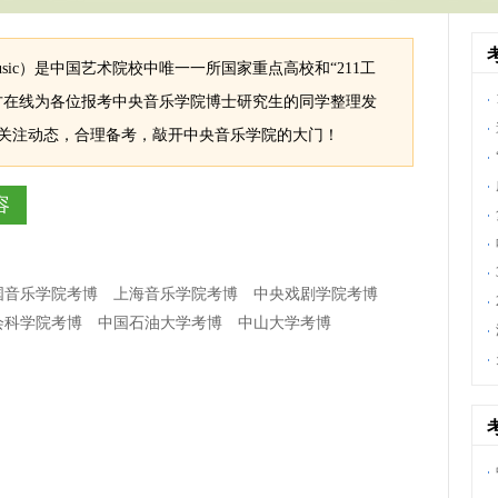
y of Music）是中国艺术院校中唯一一所国家重点高校和“211工
方在线为各位报考中央音乐学院博士研究生的同学整理发
关注动态，合理备考，敲开中央音乐学院的大门！
容
国音乐学院考博
上海音乐学院考博
中央戏剧学院考博
会科学院考博
中国石油大学考博
中山大学考博