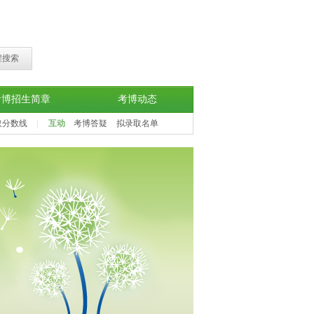
程搜索
考博招生简章
考博动态
取分数线
|
互动
考博答疑
拟录取名单