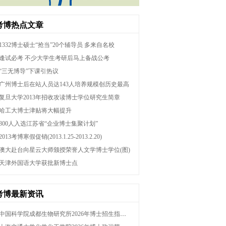
考博热点文章
1332博士硕士“抢当”20个辅导员 多来自名校
逢试必考 不少大学生考研后马上备战公考
“三无博导”下课引热议
广州博士后在站人员达143人培养规模创历史最高
复旦大学2013年招收攻读博士学位研究生简章
哈工大博士津贴将大幅提升
300人入选江苏省“企业博士集聚计划”
2013考博寒假促销(2013.1.25-2013.2.20)
澳大赴台向星云大师颁授荣誉人文学博士学位(图)
天津外国语大学获批新博士点
考博最新资讯
中国科学院成都生物研究所2026年博士招生指标计划情况