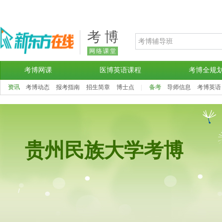
考 博
网络课堂
考博网课
医博英语课程
考博全规
资讯
考博动态
报考指南
招生简章
博士点
|
备考
导师信息
考博英语
贵州民族大学考博