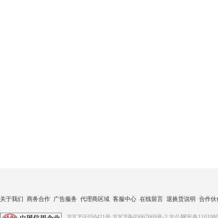
关于我们
商务合作
广告服务
代理商区域
客服中心
在线留言
退换货说明
合作伙
京ICP证050421号
京ICP备05067669号-2
京公网安备1101080