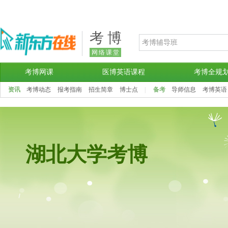
考 博
网络课堂
考博网课
医博英语课程
考博全规
资讯
考博动态
报考指南
招生简章
博士点
|
备考
导师信息
考博英语
湖北大学考博