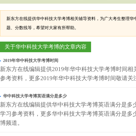
新东方在线提供华中科技大学考博相关辅导资料，为广大考生整理华
题、分数线等，希望对大家有所帮助。
关于华中科技大学考博的文章内容
2019年华中科技大学考博时间
新东方在线编辑提供2019年华中科技大学考博时间
参考资料，更多2019年华中科技大学考博时间敬请
华中科技大学考博英语满分是多少
新东方在线编辑提供华中科技大学考博英语满分是多
学习参考资料，更多华中科技大学考博英语满分是多
博频道。