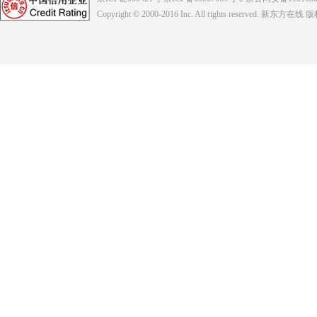
Copyright © 2000-2016
Inc. All rights reserved. 新东方在