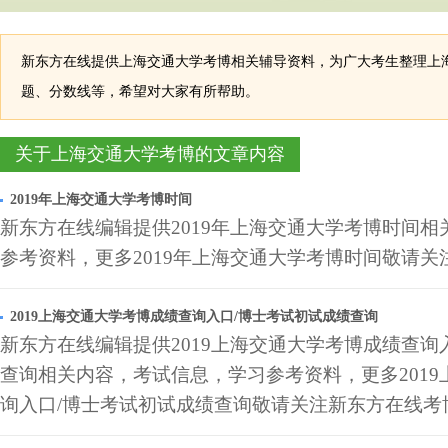
新东方在线提供上海交通大学考博相关辅导资料，为广大考生整理上
题、分数线等，希望对大家有所帮助。
关于上海交通大学考博的文章内容
2019年上海交通大学考博时间
新东方在线编辑提供2019年上海交通大学考博时间
参考资料，更多2019年上海交通大学考博时间敬请
2019上海交通大学考博成绩查询入口/博士考试初试成绩查询
新东方在线编辑提供2019上海交通大学考博成绩查询
查询相关内容，考试信息，学习参考资料，更多201
询入口/博士考试初试成绩查询敬请关注新东方在线考