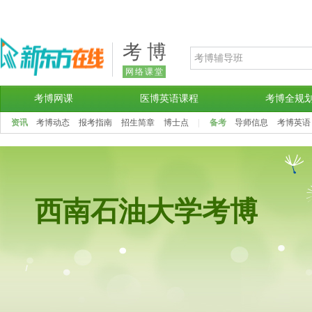
考 博
网络课堂
考博网课
医博英语课程
考博全规
资讯
考博动态
报考指南
招生简章
博士点
|
备考
导师信息
考博英语
西南石油大学考博