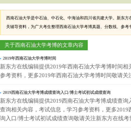
西南石油大学是中石油、中石化、中海油和四川省共建大学。新东方
关辅导资料，为广大考生整理西南石油大学考博真题、分数线、参考
关于西南石油大学考博的文章内容
2019年西南石油大学考博时间
新东方在线编辑提供2019年西南石油大学考博时间
参考资料，更多2019年西南石油大学考博时间敬请
2019西南石油大学考博成绩查询入口/博士考试初试成绩查询
新东方在线编辑提供2019西南石油大学考博成绩查询
查询相关内容，考试信息，学习参考资料，更多201
询入口/博士考试初试成绩查询敬请关注新东方在线考