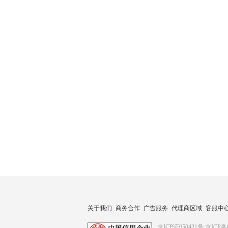
关于我们
商务合作
广告服务
代理商区域
客服中
京ICP证050421号
京ICP备0