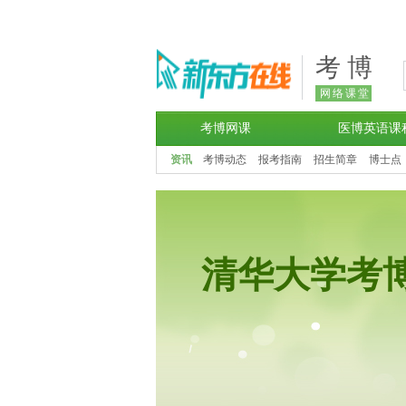
考 博
网络课堂
考博网课
医博英语课
资讯
考博动态
报考指南
招生简章
博士点
清华大学考