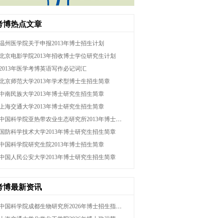
考博热点文章
温州医学院关于申报2013年博士招生计划
北京电影学院2013年招收博士学位研究生计划
2013年医学考博英语写作必记词汇
北京师范大学2013年学术型博士生招生简章
中南民族大学2013年博士研究生招生简章
上海交通大学2013年博士研究生招生简章
中国科学院亚热带农业生态研究所2013年博士招生简章
国防科学技术大学2013年博士研究生招生简章
中国科学院研究生院2013年博士招生简章
中国人民公安大学2013年博士研究生招生简章
考博最新资讯
中国科学院成都生物研究所2026年博士招生指标计划情况