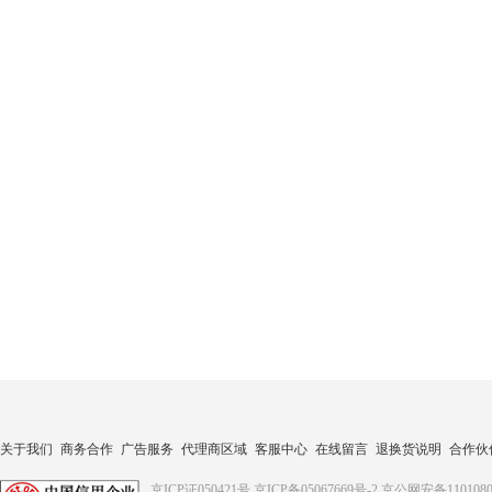
关于我们
商务合作
广告服务
代理商区域
客服中心
在线留言
退换货说明
合作伙
京ICP证050421号
京ICP备05067669号-2
京公网安备1101080