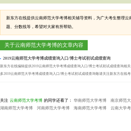
新东方在线提供云南师范大学考博相关辅导资料，为广大考生整理云
题、分数线等，希望对大家有所帮助。
关于云南师范大学考博的文章内容
2019云南师范大学考博成绩查询入口/博士考试初试成绩查询
新东方在线编辑提供2019云南师范大学考博成绩查询入口/博士考试初试成绩查询相
多2019云南师范大学考博成绩查询入口/博士考试初试成绩查询敬请关注新东方在线
关注
云南师范大学考博
的同学还看了：
华南师范大学考博
南京师范大
湖南师范大学考博
河南师范大学考博
海南师范大学考博
云南大学考