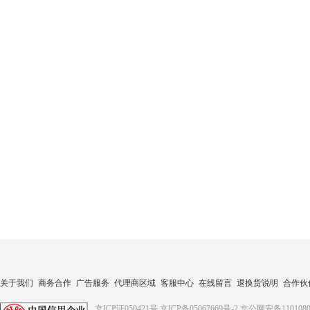
关于我们
商务合作
广告服务
代理商区域
客服中心
在线留言
退换货说明
合作伙
京ICP证050421号
京ICP备05067669号-2
京公网安备1101080