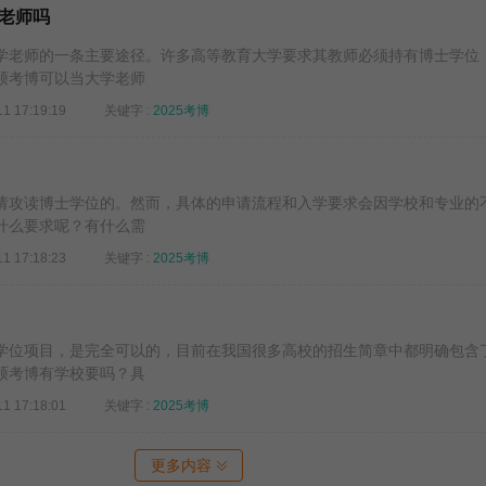
老师吗
学老师的一条主要途径。许多高等教育大学要求其教师必须持有博士学位
硕考博可以当大学老师
11 17:19:19
关键字 :
2025考博
请攻读博士学位的。然而，具体的申请流程和入学要求会因学校和专业的
什么要求呢？有什么需
11 17:18:23
关键字 :
2025考博
学位项目，是完全可以的，目前在我国很多高校的招生简章中都明确包含
硕考博有学校要吗？具
11 17:18:01
关键字 :
2025考博
更多内容