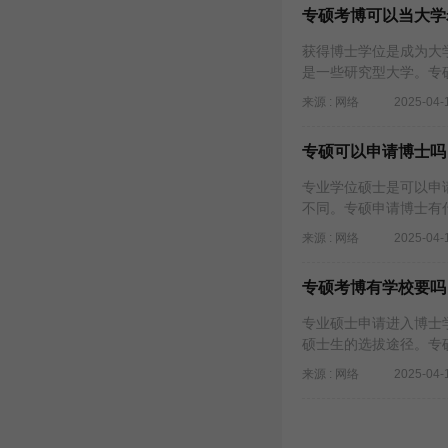
专硕考博可以当大学
获得博士学位是成为大
是一些研究型大学。专
来源 : 网络
2025-04-
专硕可以申请博士吗
专业学位硕士是可以申
不同。专硕申请博士有
来源 : 网络
2025-04-
专硕考博有学校要吗
专业硕士申请进入博士
硕士生的选拔途径。专
来源 : 网络
2025-04-