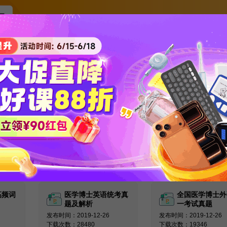
关注新东方在线服务号
回复【考博真题】领取备考必看真
英语词
医学考博英语作文核
医学考博英语阅
解
心基础词汇整理
解练习资料
发布时间：2020-04-15
发布时间：2020-04-15
下载次数：53321
下载次数：43211
高频词
医学博士英语统考真
全国医学博士外
题及解析
一考试真题
发布时间：2019-12-26
发布时间：2019-12-26
下载次数：28480
下载次数：19346