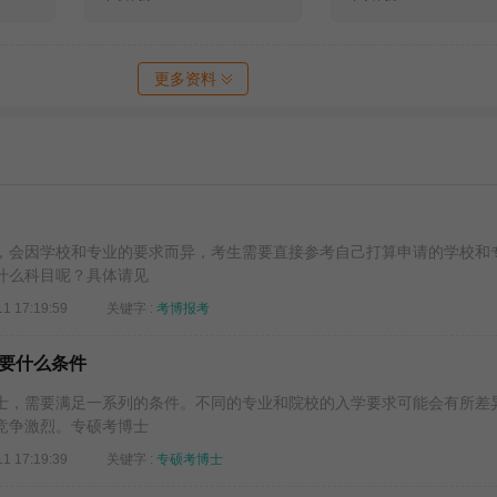
更多资料
，会因学校和专业的要求而异，考生需要直接参考自己打算申请的学校和
什么科目呢？具体请见
11 17:19:59
关键字 :
考博报考
要什么条件
士，需要满足一系列的条件。不同的专业和院校的入学要求可能会有所差
竞争激烈。专硕考博士
11 17:19:39
关键字 :
专硕考博士