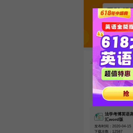
资料下载
【必看】考博
汇10000例精
发布时间：2020-09-02
下载次数：27431
法学考博英语
汇word版
发布时间：2020-04-15
下载次数：12587