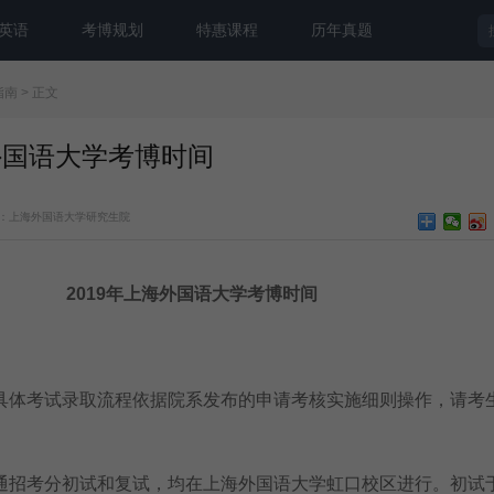
英语
考博规划
特惠课程
历年真题
指南
> 正文
海外国语大学考博时间
：上海外国语大学研究生院
2019年上海外国语大学考博时间
具体考试录取流程依据院系发布的申请考核实施细则操作，请考
通招考分初试和复试，均在上海外国语大学虹口校区进行。初试