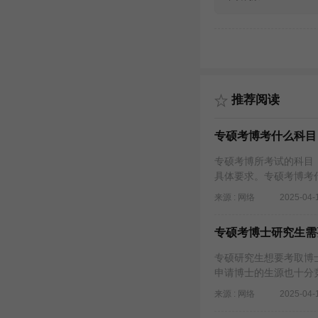
推荐阅读
专硕考博考什么科目
专硕考博所考试的科目
具体要求。专硕考博考
来源 : 网络
2025-04-
专硕考博士研究生需
专硕研究生想要考取博
申请博士的生源也十分
来源 : 网络
2025-04-