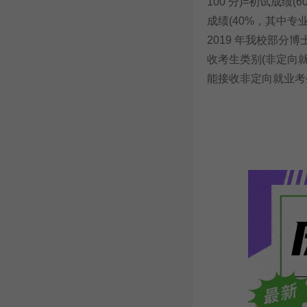
100 分)=初试成绩
成绩(40%，其中专
2019 年我校部分
收考生类别(非定向
能接收非定向就业考