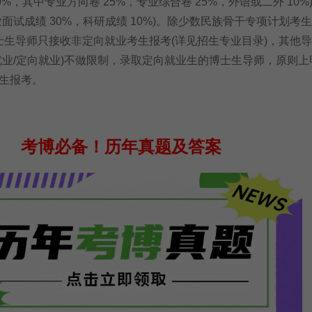
(60%，其中专业方向卷 25%，专业综合卷 25%，外语或二外 10%
业面试成绩 30%，科研成绩 10%)。除少数民族骨干专项计划考
博士生导师只接收非定向就业考生报考(详见招生专业目录)，其他
就业/定向就业)不做限制，录取定向就业生的博士生导师，原则上
生报考。
考博必备！
历年真题及答案