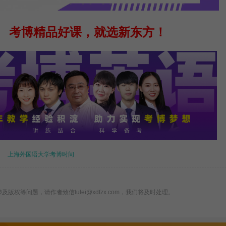
考博精品好课，就选新东方！
上海外国语大学考博时间
版权等问题，请作者致信lulei@xdfzx.com，我们将及时处理。