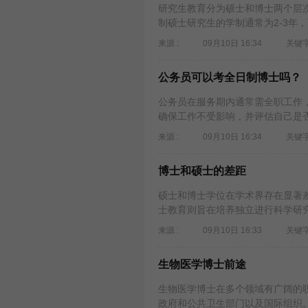
研究生教育分为硕士和博士两个层
制硕士研究生的学制通常为2-3年，
来源 :
09月10日 16:34
关键字
公务员可以考全日制博士吗？
公务员在服务期内通常需全职工作
确保工作不受影响，并评估自己是否
来源 :
09月10日 16:34
关键字
博士和硕士的差距
硕士和博士学位在学术界存在显著
士教育则旨在培养独立进行科学研究
来源 :
09月10日 16:33
关键字
生物医学博士前途
生物医学博士在多个领域有广阔的
政府和公共卫生部门以及国际组织。