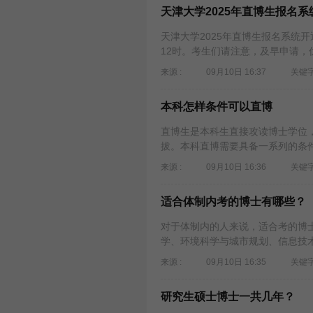
天津大学2025年直博生报名
天津大学2025年直博生报名系统开通
12时。考生们请注意，及早申请，
来源 :
09月10日 16:37
关键字
本科怎样条件可以直博
直博生是本科生直接攻读博士学位
拔。本科直博需要具备一系列的条件
来源 :
09月10日 16:36
关键字
适合体制内考的博士有哪些？
对于体制内的人来说，适合考的博
学、环境科学与城市规划、信息技术
来源 :
09月10日 16:35
关键字
研究生硕士博士一共几年？