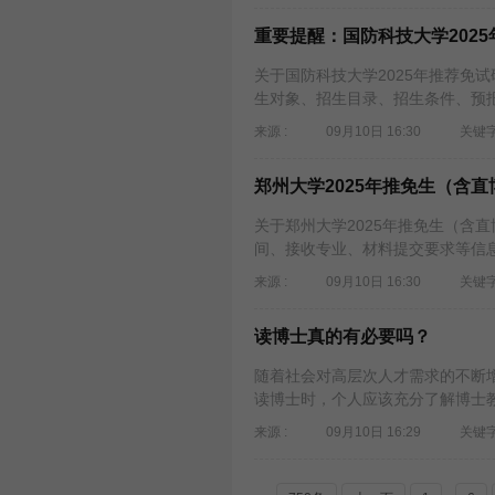
重要提醒：国防科技大学202
关于国防科技大学2025年推荐免
生对象、招生目录、招生条件、预报
来源 :
09月10日 16:30
关键字
郑州大学2025年推免生（含
关于郑州大学2025年推免生（含
间、接收专业、材料提交要求等信息
来源 :
09月10日 16:30
关键字
读博士真的有必要吗？
随着社会对高层次人才需求的不断
读博士时，个人应该充分了解博士教
来源 :
09月10日 16:29
关键字