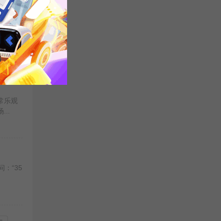
围绕军
..
常乐观
..
：“35