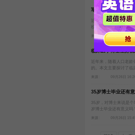
军校的博士含金量高
近年来，随着社会的发
校的博士学位，不少人
来源 :
09月26日 16:2
临床医学博士生好就
近年来，随着人口老龄
的。本文主要探讨了临
来源 :
09月26日 16:2
35岁博士毕业还有
35岁，对博士来说是
岁博士毕业还有意义吗？
来源 :
09月26日 15:4