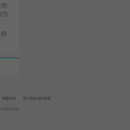
网盟合作
用户隐私保护政策
20241156