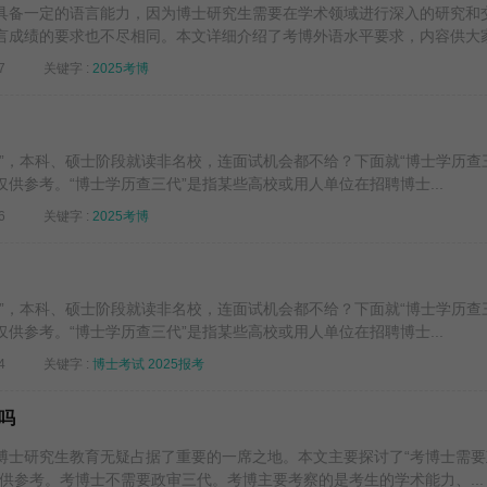
具备一定的语言能力，因为博士研究生需要在学术领域进行深入的研究和
言成绩的要求也不尽相同。本文详细介绍了考博外语水平要求，内容供大家.
7
关键字 :
2025考博
”，本科、硕士阶段就读非名校，连面试机会都不给？下面就“博士学历查
供参考。“博士学历查三代”是指某些高校或用人单位在招聘博士...
6
关键字 :
2025考博
”，本科、硕士阶段就读非名校，连面试机会都不给？下面就“博士学历查
供参考。“博士学历查三代”是指某些高校或用人单位在招聘博士...
4
关键字 :
博士考试
2025报考
吗
博士研究生教育无疑占据了重要的一席之地。本文主要探讨了“考博士需要
供参考。考博士不需要政审三代。考博主要考察的是考生的学术能力、...