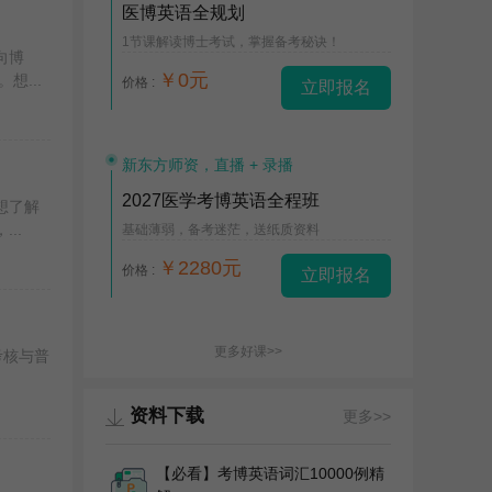
医博英语全规划
1节课解读博士考试，掌握备考秘诀！
向博
￥0元
...
价格 :
立即报名
新东方师资，直播 + 录播
2027医学考博英语全程班
想了解
..
基础薄弱，备考迷茫，送纸质资料
￥2280元
价格 :
立即报名
更多好课>>
考核与普
.
资料下载
更多>>
【必看】考博英语词汇10000例精