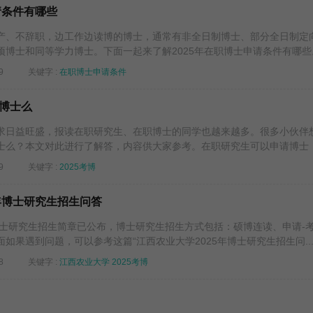
请条件有哪些
产、不辞职，边工作边读博的博士，通常有非全日制博士、部分全日制定
博士和同等学力博士。下面一起来了解2025年在职博士申请条件有哪些。想
9
关键字 :
在职博士申请条件
博士么
求日益旺盛，报读在职研究生、在职博士的同学也越来越多。很多小伙伴
士么？本文对此进行了解答，内容供大家参考。在职研究生可以申请博士，.
9
关键字 :
2025考博
年博士研究生招生问答
年博士研究生招生简章已公布，博士研究生招生方式包括：硕博连读、申请-
如果遇到问题，可以参考这篇“江西农业大学2025年博士研究生招生问..
8
关键字 :
江西农业大学
2025考博