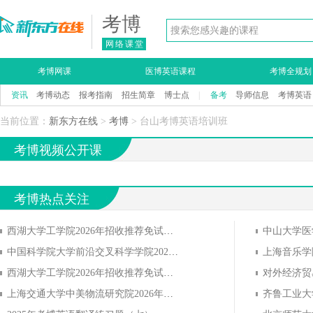
考博
网络课堂
考博网课
医博英语课程
考博全规划
资讯
考博动态
报考指南
招生简章
博士点
|
备考
导师信息
考博英语
当前位置：
新东方在线
>
考博
> 台山考博英语培训班
考博视频公开课
考博热点关注
西湖大学工学院2026年招收推荐免试直博生报名通知
中国科学院大学前沿交叉科学学院2025年直博生推荐面试
西湖大学工学院2026年招收推荐免试直博生报名通知
上海交通大学中美物流研究院2026年直博生招生简章