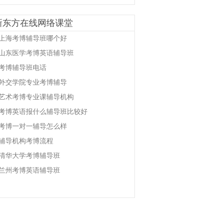
新东方在线网络课堂
上海考博辅导班哪个好
山东医学考博英语辅导班
考博辅导班电话
外交学院专业考博辅导
艺术考博专业课辅导机构
考博英语报什么辅导班比较好
考博一对一辅导怎么样
辅导机构考博流程
清华大学考博辅导班
兰州考博英语辅导班