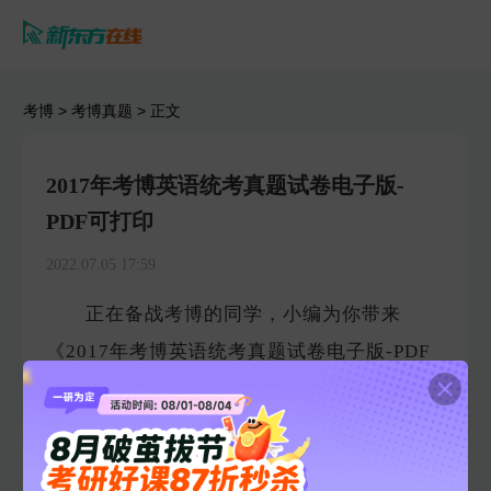
考博
>
考博真题
> 正文
2017年考博英语统考真题试卷电子版-
PDF可打印
2022.07.05 17:59
正在备战考博的同学，小编为你带来
《2017年考博英语统考真题试卷电子版-PDF
可打印》，希望这份资料能帮助到你。新东方
考博网还有历年考博英语统考真题试卷电子
版，以及答案。