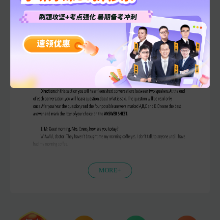
2017年考博英语统考真题试卷电子版-
PDF可打印展示
MORE+