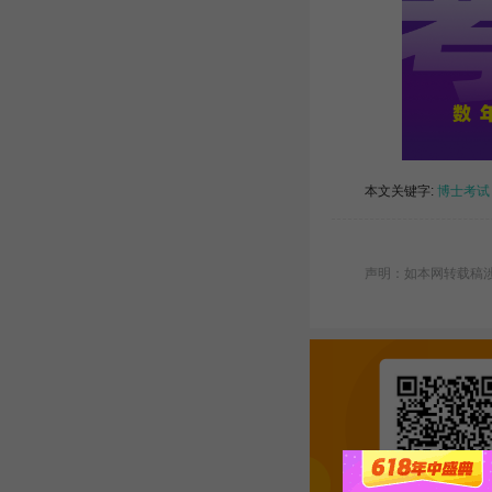
本文关键字:
博士考试
声明：如本网转载稿涉及