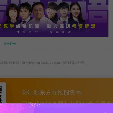
博士报考
版权等问题，请作者致信lulei@xdfzx.com，我们将及时处理。
关注新东方在线服务号
回复【考博真题】领取备考必看真