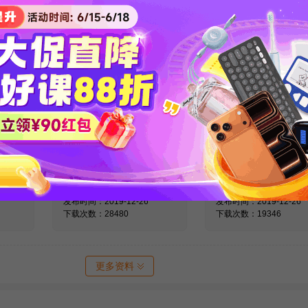
英语词
医学考博英语作文核
医学考博英语阅
解
心基础词汇整理
解练习资料
发布时间：2020-04-15
发布时间：2020-04-15
下载次数：53321
下载次数：43211
高频词
医学博士英语统考真
全国医学博士外
题及解析
一考试真题
发布时间：2019-12-26
发布时间：2019-12-26
下载次数：28480
下载次数：19346
更多资料