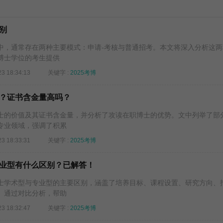
别
中，通常存在两种主要模式：申请-考核与普通招考。本文将深入分析这两
博士学位的考生提供
23 18:34:13
关键字 :
2025考博
？证书含金量高吗？
士的价值及其证书含金量，并分析了攻读在职博士的优势。文中列举了部
专业领域，强调了积累
23 18:33:31
关键字 :
2025考博
业型有什么区别？已解答！
士学术型与专业型的主要区别，涵盖了培养目标、课程设置、研究方向、
。通过对比分析，帮助
23 18:32:47
关键字 :
2025考博