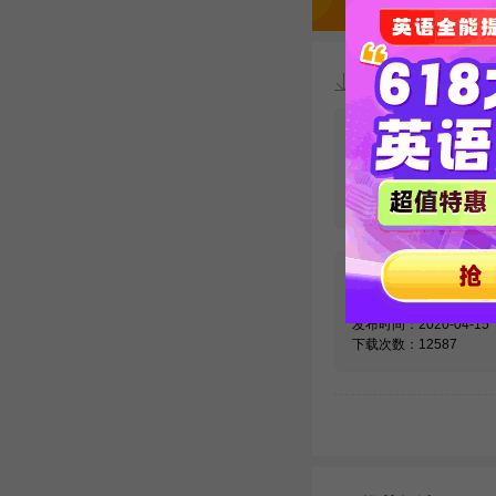
资料下载
【必看】考博
汇10000例精
发布时间：2020-09-02
下载次数：27431
法学考博英语
汇word版
发布时间：2020-04-15
下载次数：12587