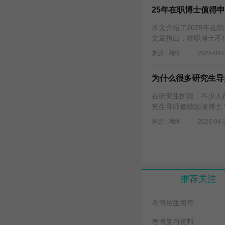
25年在职博士值得
本文介绍了2025年
文章指出，在职博士不
来源 : 网络
2025-04-
为什么很多研究生导
在研究生阶段，不少人
究生导师都鼓励读博士
来源 : 网络
2025-04-
推荐关注
考博招生简章
考博复习资料