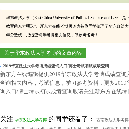
华东政法大学（East China University of Political Science a
教育的东方明珠”。新东方在线考博频道为各位同学整理了华东政法
年分数线、成绩查询等考博相关信息，供参考备考！
关于华东政法大学考博的文章内容
2019华东政法大学考博成绩查询入口/博士考试初试成绩查询
新东方在线编辑提供2019华东政法大学考博成绩查询
查询相关内容，考试信息，学习参考资料，更多201
询入口/博士考试初试成绩查询敬请关注新东方在线考
关注
的同学还看了：
华东政法大学考博
西南政法大学考博
山东大学考博
华中农业大学考博
华中科技大学考博
华东理工大学