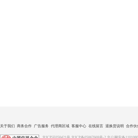
关于我们
商务合作
广告服务
代理商区域
客服中心
在线留言
退换货说明
合作伙
京ICP证050421号
京ICP备05067669号-2
京公网安备1101080