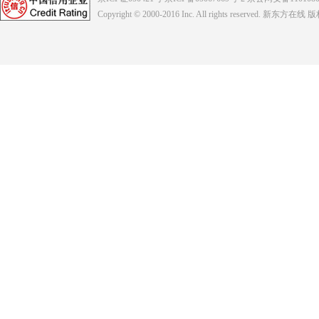
Copyright © 2000-2016
Inc. All rights reserved. 新东方在