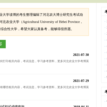
业大学读博的考生整理编辑了河北农大博士研究生考试动
icultural University of Hebei Province，
农林类综合性大学，希望大家认真备考，能够得偿所愿。
容
2021-07-30
何打印相关内容，考试信息，学习参考资料，更多河北农业大学考博英
2021-07-29
有哪些相关内容，考试信息，学习参考资料，更多河北农业大学考博英
士考试初试成绩查询
2019-04-11