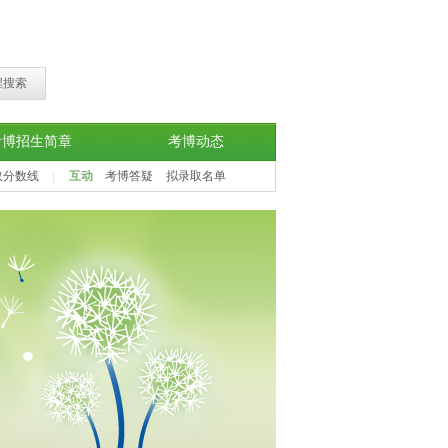
程搜索
考博招生简章
考博动态
取分数线
|
互动
考博答疑
拟录取名单