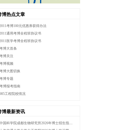
考博热点文章
2011考博100元优惠券获得办法
2011通用考博全程班协议书
2011医学考博全程班协议书
考博大首条
考博关注
考博视频
考博大图切换
考博专题
考博报考指南
985工程院校情况
考博最新资讯
中国科学院成都生物研究所2026年博士招生指标计划情况