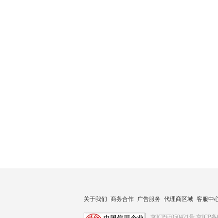
关于我们
商务合作
广告服务
代理商区域
客服中
京ICP证050421号
京ICP备0