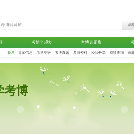
课
程
考博全规划
考博真题集
|
备考
导师信息
考博英语
考博真题
考博资料
经验分享
成绩查询
录
学考博