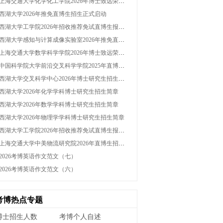
上海交通大学化学化工学院2026年博士致远荣誉计划招生公告
西湖大学2026年推免直博生招生正式启动
西湖大学工学院2026年招收推荐免试直博生报名通知
西湖大学感知与计算成像实验室2026年推免直博生报名通知
上海交通大学数学科学学院2026年博士致远荣誉计划招生通告
中国科学院大学前沿交叉科学学院2025年直博生推荐面试
西湖大学交叉科学中心2026年博士研究生招生简章
西湖大学2026年化学学科博士研究生招生简章
西湖大学2026年数学学科博士研究生招生简章
西湖大学2026年物理学学科博士研究生招生简章
西湖大学工学院2026年招收推荐免试直博生报名通知
上海交通大学中美物流研究院2026年直博生招生简章
2026考博英语作文范文（七）
2026考博英语作文范文（六）
考博热点专题
博士招生人数
考博个人自述