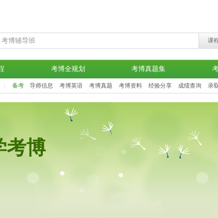
课
程
考博全规划
考博真题集
|
备考
导师信息
考博英语
考博真题
考博资料
经验分享
成绩查询
录
学考博