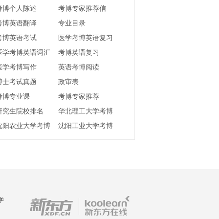
考博个人陈述
考博专家推荐信
考博英语翻译
专业目录
考博英语考试
医学考博英语复习
医学考博英语词汇
考博英语复习
医学考博写作
英语考博阅读
博士考试真题
政审表
考博专业课
考博专家推荐
研究生院校排名
华北理工大学考博
沈阳农业大学考博
沈阳工业大学考博
学