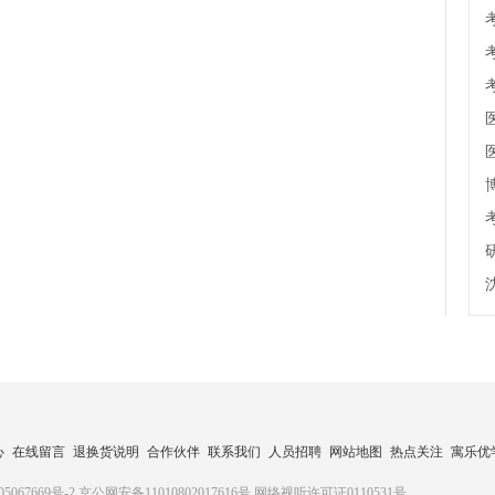
心
在线留言
退换货说明
合作伙伴
联系我们
人员招聘
网站地图
热点关注
寓乐优
5067669号-2
京公网安备11010802017616号
网络视听许可证0110531号