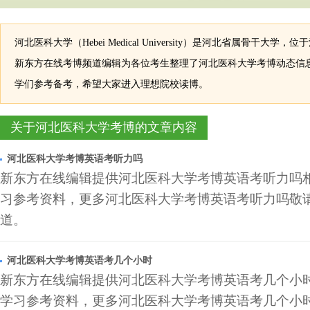
河北医科大学（Hebei Medical University）是河北省属骨干大学
新东方在线考博频道编辑为各位考生整理了河北医科大学考博动态信
学们参考备考，希望大家进入理想院校读博。
关于河北医科大学考博的文章内容
河北医科大学考博英语考听力吗
新东方在线编辑提供河北医科大学考博英语考听力吗
习参考资料，更多河北医科大学考博英语考听力吗敬
道。
河北医科大学考博英语考几个小时
新东方在线编辑提供河北医科大学考博英语考几个小
学习参考资料，更多河北医科大学考博英语考几个小