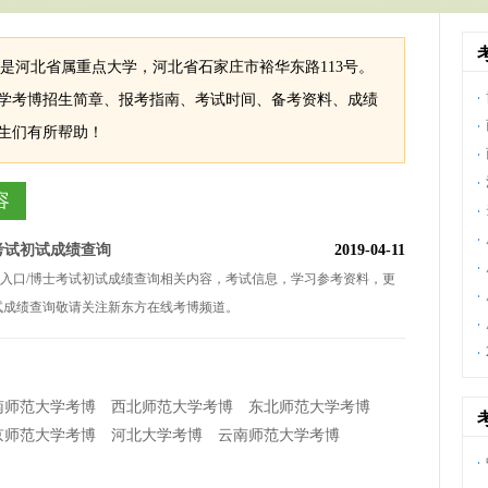
ersity）是河北省属重点大学，河北省石家庄市裕华东路113号。
学考博招生简章、报考指南、考试时间、备考资料、成绩
生们有所帮助！
容
士考试初试成绩查询
2019-04-11
询入口/博士考试初试成绩查询相关内容，考试信息，学习参考资料，更
初试成绩查询敬请关注新东方在线考博频道。
南师范大学考博
西北师范大学考博
东北师范大学考博
京师范大学考博
河北大学考博
云南师范大学考博