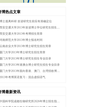
考博热点文章
博士逃离科研 攻读研究生前应有准确定位
西安交通大学2013年攻读博士学位研究生招生目录
西安交通大学2013年考博招生简章
河南师范大学2013年博士报名时间
云南农业大学2013年博士研究生招生简章
厦门大学2013年博士研究生招生简章
厦门大学2013年博士研究生招生专业目录
厦门大学2013年港澳台博士研究生招生专业目录
厦门大学2013年面向香港、澳门、台湾招收博士研究生简章
2013年考博英语复习：混合虚拟语气
考博最新资讯
中国科学院成都生物研究所2026年博士招生指标计划情况