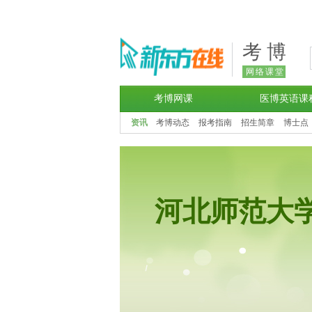
考 博
网络课堂
考博网课
医博英语课
资讯
考博动态
报考指南
招生简章
博士点
河北师范大