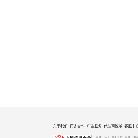
关于我们
商务合作
广告服务
代理商区域
客服中
京ICP证050421号
京ICP备0