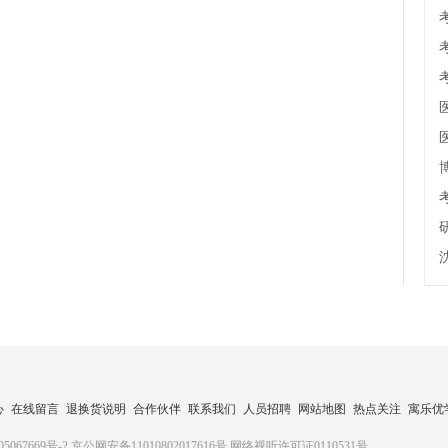
心
在线留言
退换货说明
合作伙伴
联系我们
人员招聘
网站地图
热点关注
寓乐优
5067669号-2
京公网安备11010802017616号
网络视听许可证0110531号