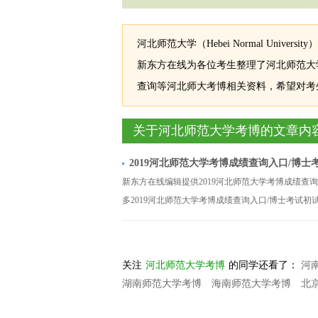
河北师范大学（Hebei Normal Univ
新东方在线为各位考生整理了河北师范大
查询等河北师大考博相关资料，希望对考
关于河北师范大学考博的文章内
2019河北师范大学考博成绩查询入口/博
新东方在线编辑提供2019河北师范大学考博成绩查
多2019河北师范大学考博成绩查询入口/博士考试
关注
河北师范大学考博
的同学还看了：
河
湖南师范大学考博
海南师范大学考博
北