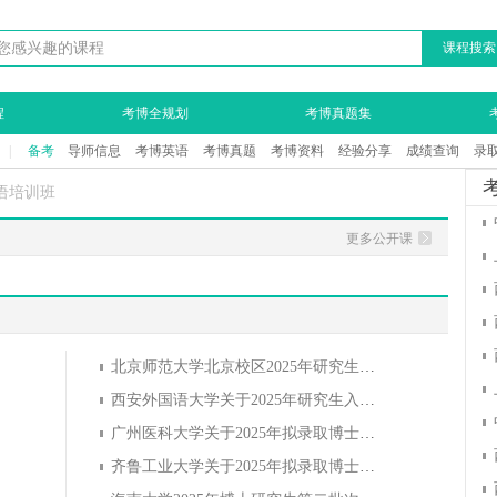
课程搜索
程
考博全规划
考博真题集
|
备考
导师信息
考博英语
考博真题
考博资料
经验分享
成绩查询
录
语培训班
更多公开课
北京师范大学北京校区2025年研究生新生入学须知
西安外国语大学关于2025年研究生入学相关事宜的通知
广州医科大学关于2025年拟录取博士研究生新生档案转接的通
齐鲁工业大学关于2025年拟录取博士研究生办理相关手续的说