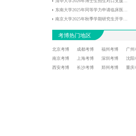
清华大学2026年博士生招生对口支援、强军计划等报名要求
东南大学2025年同等学力申请临床医学博士专业学位报名
南京大学2025年秋季学期研究生开学注册工作的通知
考博热门地区
北京考博
成都考博
福州考博
广州
南京考博
上海考博
深圳考博
沈阳
西安考博
长沙考博
郑州考博
重庆