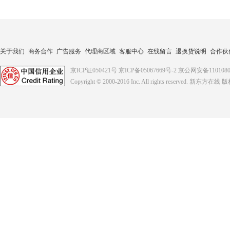
关于我们
商务合作
广告服务
代理商区域
客服中心
在线留言
退换货说明
合作伙
京ICP证050421号
京ICP备05067669号-2
京公网安备1101080
Copyright © 2000-2016
Inc. All rights reserved. 新东方在