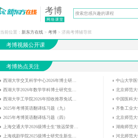
考博
网络课堂
当前位置：
新东方在线
>
考博
> 济南考博辅导班
考博视频公开课
考博热点关注
西湖大学交叉科学中心2026年博士研究生招生简章
西湖大学2026年数学学科博士研究生招生简章
西湖大学工学院2026年招收推荐免试直博生报名通知
2025年考博英语翻译练习题（九）
2025年考博英语翻译练习题（四）
上海交通大学2026级博士生“致远荣誉计划”招生工作的说明
上海戏剧学院2025级博士研究生新生入学前相关通知