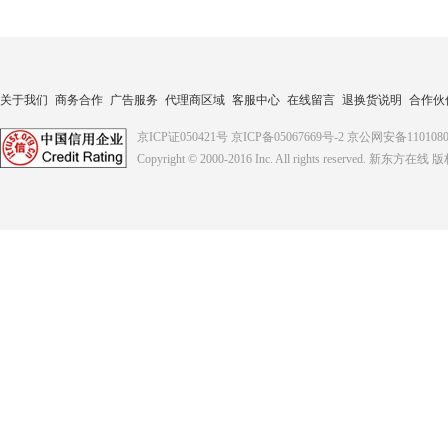
关于我们
商务合作
广告服务
代理商区域
客服中心
在线留言
退换货说明
合作伙
京ICP证050421号
京ICP备05067669号-2
京公网安备1101080
Copyright © 2000-2016
Inc. All rights reserved. 新东方在