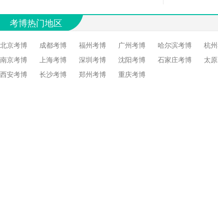
考博热门地区
北京考博
成都考博
福州考博
广州考博
哈尔滨考博
杭州
南京考博
上海考博
深圳考博
沈阳考博
石家庄考博
太原
西安考博
长沙考博
郑州考博
重庆考博