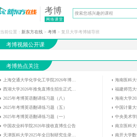
考博
网络课堂
当前位置：
新东方在线
>
考博
> 复旦大学考博辅导班
考博视频公开课
考博热点关注
上海交通大学化学化工学院2026年博士致远荣誉计划招生公告
西湖大学2026年推免直博生招生正式启动
福建师范大
2025年考博英语翻译练习题（八）
2025年考博英语翻译练习题（五）
2025年考博英语翻译练习题（一）
中国农业科学院2026年接收直博生公告
天津医科大学2025年全日制研究生录取通知书发放通知
南开大学数