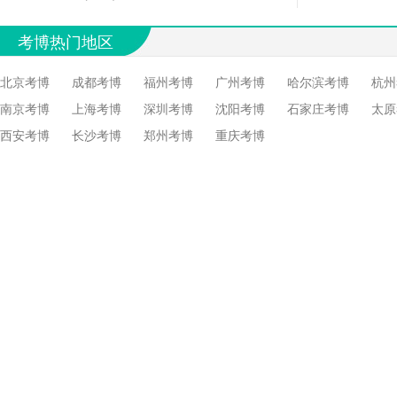
考博热门地区
北京考博
成都考博
福州考博
广州考博
哈尔滨考博
杭州
南京考博
上海考博
深圳考博
沈阳考博
石家庄考博
太原
西安考博
长沙考博
郑州考博
重庆考博