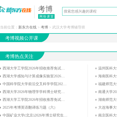
考博
网络课堂
当前位置：
新东方在线
>
考博
> 武汉大学考博辅导班
考博视频公开课
考博热点关注
西湖大学工学院2026年招收推荐免试直博生报名通知
西湖大学感知与计算成像实验室2026年推免直博生报名通知
中国科学院大学前沿交叉科学学院2025年直博生推荐面试
福建师范大
西湖大学2026年物理学学科博士研究生招生简章
西湖大学工学院2026年招收推荐免试直博生报名通知
2025年考博英语翻译练习题（六）
中国矿业大学(北京)2026年博士研究生导师招生资格名单公示