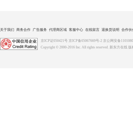
关于我们
商务合作
广告服务
代理商区域
客服中心
在线留言
退换货说明
合作伙
京ICP证050421号
京ICP备05067669号-2
京公网安备1101080
Copyright © 2000-2016
Inc. All rights reserved. 新东方在