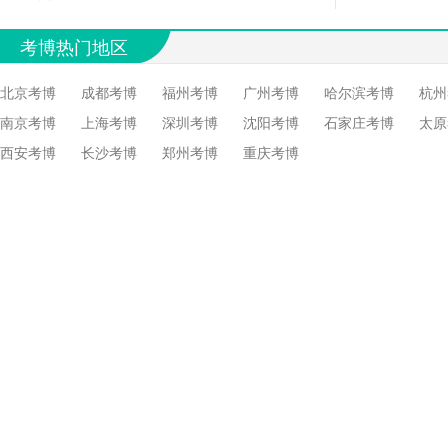
考博热门地区
北京考博
成都考博
福州考博
广州考博
哈尔滨考博
杭州
南京考博
上海考博
深圳考博
沈阳考博
石家庄考博
太原
西安考博
长沙考博
郑州考博
重庆考博