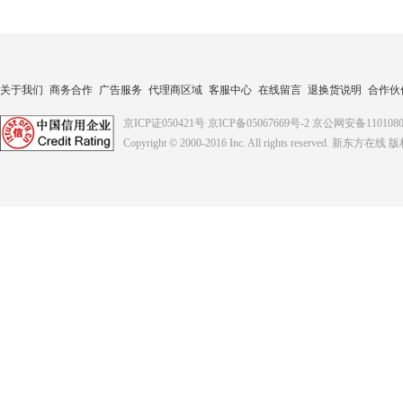
关于我们
商务合作
广告服务
代理商区域
客服中心
在线留言
退换货说明
合作伙
京ICP证050421号
京ICP备05067669号-2
京公网安备1101080
Copyright © 2000-2016
Inc. All rights reserved. 新东方在