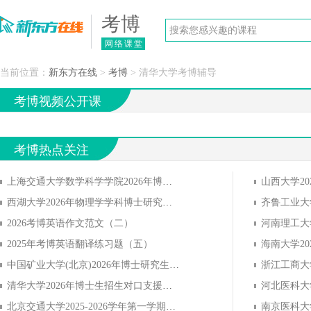
考博
网络课堂
当前位置：
新东方在线
>
考博
> 清华大学考博辅导
考博视频公开课
考博热点关注
上海交通大学数学科学学院2026年博士致远荣誉计划招生通告
西湖大学2026年物理学学科博士研究生招生简章
2026考博英语作文范文（二）
2025年考博英语翻译练习题（五）
中国矿业大学(北京)2026年博士研究生导师招生资格名单公示
清华大学2026年博士生招生对口支援、强军计划等报名要求
北京交通大学2025-2026学年第一学期研究生学籍注册的通知