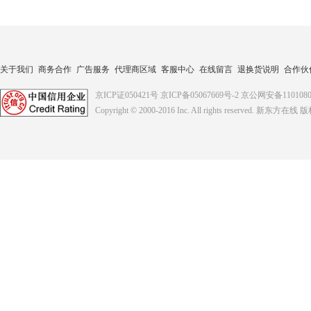
关于我们
商务合作
广告服务
代理商区域
客服中心
在线留言
退换货说明
合作伙
京ICP证050421号
京ICP备05067669号-2
京公网安备1101080
Copyright © 2000-2016
Inc. All rights reserved. 新东方在