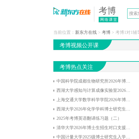
考博
网络课堂
当前位置：
新东方在线
>
考博
> 考博1对1辅
考博视频公开课
考博热点关注
中国科学院成都生物研究所2026年博士招生指标计划情况
西湖大学感知与计算成像实验室2026年推免直博生报名通知
上海交通大学数学科学学院2026年博士致远荣誉计划招生通告
西湖大学2026年化学学科博士研究生招生简章
2025年考博英语翻译练习题（二）
清华大学2026年博士生招生对口支援、强军计划等报名要求
中国计量大学2025级博士研究生入学须知