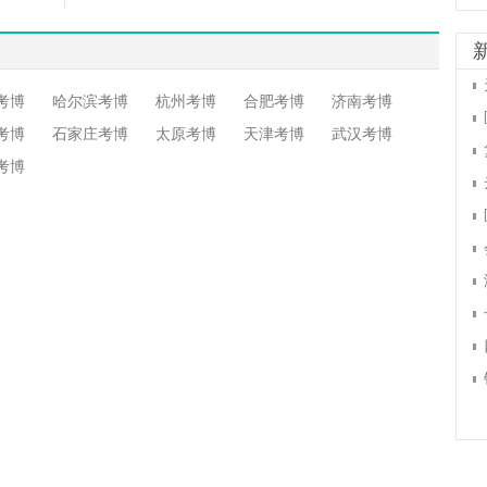
考博
哈尔滨考博
杭州考博
合肥考博
济南考博
考博
石家庄考博
太原考博
天津考博
武汉考博
考博