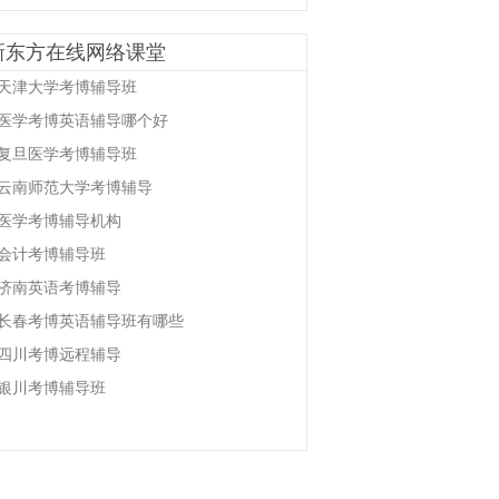
新东方在线网络课堂
天津大学考博辅导班
医学考博英语辅导哪个好
复旦医学考博辅导班
云南师范大学考博辅导
医学考博辅导机构
会计考博辅导班
济南英语考博辅导
长春考博英语辅导班有哪些
四川考博远程辅导
银川考博辅导班