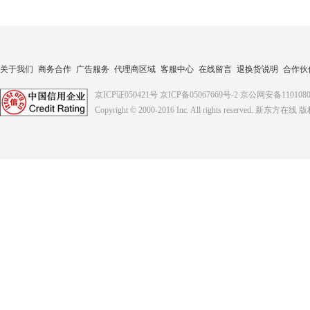
关于我们
商务合作
广告服务
代理商区域
客服中心
在线留言
退换货说明
合作伙
京ICP证050421号
京ICP备05067669号-2
京公网安备1101080
Copyright © 2000-2016
Inc. All rights reserved. 新东方在