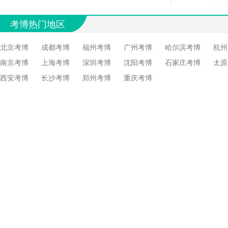
考博热门地区
北京考博
成都考博
福州考博
广州考博
哈尔滨考博
杭州
南京考博
上海考博
深圳考博
沈阳考博
石家庄考博
太原
西安考博
长沙考博
郑州考博
重庆考博