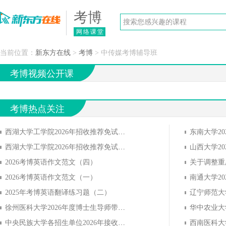
考博
网络课堂
当前位置：
新东方在线
>
考博
> 中传媒考博辅导班
考博视频公开课
考博热点关注
西湖大学工学院2026年招收推荐免试直博生报名通知
西湖大学工学院2026年招收推荐免试直博生报名通知
2026考博英语作文范文（四）
2026考博英语作文范文（一）
2025年考博英语翻译练习题（二）
徐州医科大学2026年度博士生导师带教资格审核工作
中央民族大学各招生单位2026年接收含直博生预报名通知汇总