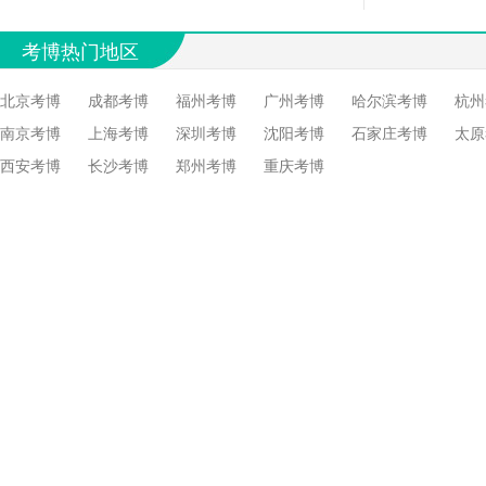
考博热门地区
北京考博
成都考博
福州考博
广州考博
哈尔滨考博
杭州
南京考博
上海考博
深圳考博
沈阳考博
石家庄考博
太原
西安考博
长沙考博
郑州考博
重庆考博