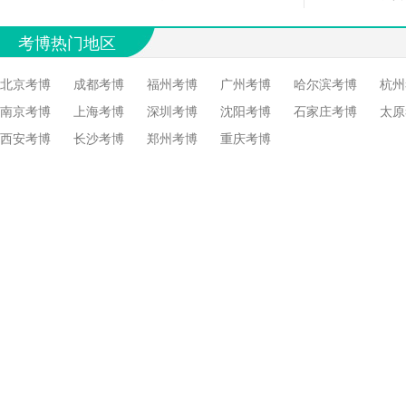
考博热门地区
北京考博
成都考博
福州考博
广州考博
哈尔滨考博
杭州
南京考博
上海考博
深圳考博
沈阳考博
石家庄考博
太原
西安考博
长沙考博
郑州考博
重庆考博