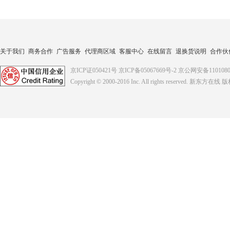
关于我们
商务合作
广告服务
代理商区域
客服中心
在线留言
退换货说明
合作伙
京ICP证050421号
京ICP备05067669号-2
京公网安备1101080
Copyright © 2000-2016
Inc. All rights reserved. 新东方在