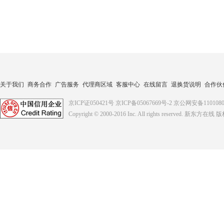
关于我们
商务合作
广告服务
代理商区域
客服中心
在线留言
退换货说明
合作伙
京ICP证050421号
京ICP备05067669号-2
京公网安备1101080
Copyright © 2000-2016
Inc. All rights reserved. 新东方在