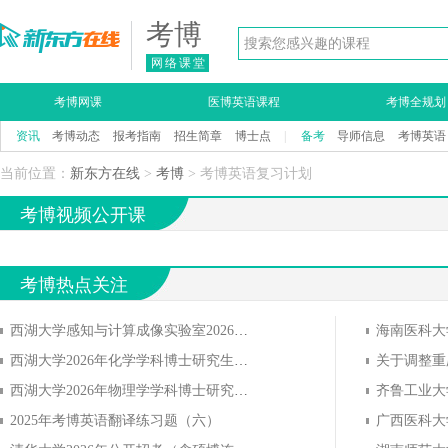
考博
网络课堂
考博网课
医博英语课程
考博全规划
资讯
考博动态
报考指南
招生简章
博士点
|
备考
导师信息
考博英语
当前位置：
新东方在线
>
考博
> 考博英语复习计划
考博视频公开课
考博热点关注
西湖大学感知与计算成像实验室2026年推免直博生报名通知
西湖大学2026年化学学科博士研究生招生简章
西湖大学2026年物理学学科博士研究生招生简章
2025年考博英语翻译练习题（六）