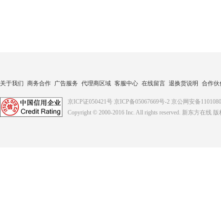
关于我们
商务合作
广告服务
代理商区域
客服中心
在线留言
退换货说明
合作伙
京ICP证050421号
京ICP备05067669号-2
京公网安备1101080
Copyright © 2000-2016
Inc. All rights reserved. 新东方在