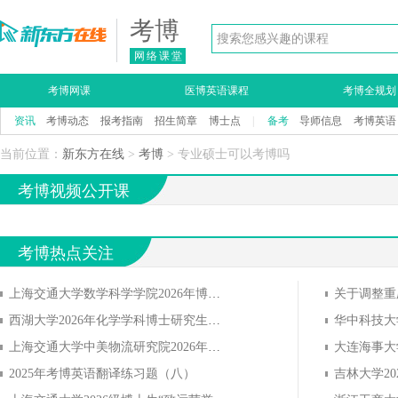
考博
网络课堂
考博网课
医博英语课程
考博全规划
资讯
考博动态
报考指南
招生简章
博士点
|
备考
导师信息
考博英语
当前位置：
新东方在线
>
考博
> 专业硕士可以考博吗
考博视频公开课
考博热点关注
上海交通大学数学科学学院2026年博士致远荣誉计划招生通告
西湖大学2026年化学学科博士研究生招生简章
上海交通大学中美物流研究院2026年直博生招生简章
2025年考博英语翻译练习题（八）
吉林大学2