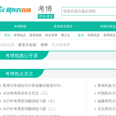
考博
网络课堂
考博网课
医博英语课程
考博全规划
资讯
考博动态
报考指南
招生简章
博士点
|
备考
导师信息
考博英语
当前位置：
新东方在线
>
考博
> 艺术类考博
考博视频公开课
考博热点关注
西湖大学感知与计算成像实验室2026年推免直博生报名通知
2026考博英语作文范文（三）
2025年考博英语翻译练习题（七）
福建师范大
2025年考博英语翻译练习题（二）