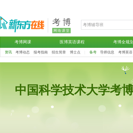
考 博
网络课堂
考博网课
医博英语课程
考博全规
资讯
考博动态
报考指南
招生简章
博士点
|
备考
导师信息
考博英语
中国科学技术大学考